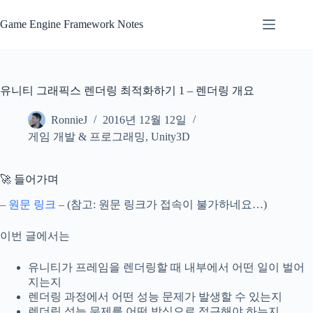
본
문
Game Engine Framework Notes
으
로
건
너
유니티 그래픽스 렌더링 최적화하기 1 – 렌더링 개요
뛰
기
RonnieJ
2016년 12월 12일
게임 개발 & 프로그래밍
,
Unity3D
🚀 들어가며
–
원문 링크
– (참고: 원문 링크가 접속이 불가하네요…)
이번 글에서는
유니티가 프레임을 렌더링할 때 내부에서 어떤 일이 벌어
지는지
렌더링 과정에서 어떤 성능 문제가 발생할 수 있는지
렌더링 성능 문제를 어떤 방식으로 접근해야 하는지