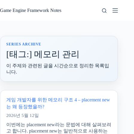
본
문
Game Engine Framework Notes
으
로
건
너
뛰
SERIES ARCHIVE
기
[태그:]
메모리 관리
이 주제와 관련된 글을 시간순으로 정리한 목록입
니다.
게임 개발자를 위한 메모리 구조 4 – placement new
는 왜 등장했을까?
2026년 5월 12일
이번에는 placement new라는 문법에 대해 살펴보려
고 합니다. placement new는 일반적으로 사용하는